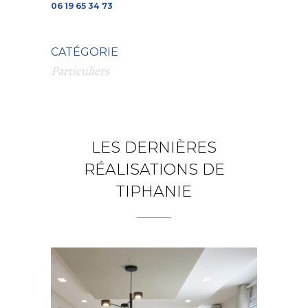
06 19 65 34 73
CATÉGORIE
Particuliers
LES DERNIÈRES
RÉALISATIONS DE
TIPHANIE