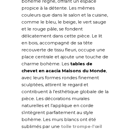
bohème règne, offrant un espace
propice à la détente. Les mêmes
couleurs que dans le salon et la cuisine,
comme le bleu, le beige, le vert sauge
et le rouge pâle, se fondent
délicatement dans cette pièce. Le lit
en bois, accompagné de sa tête
recouverte de tissu fleuri, occupe une
place centrale et ajoute une touche de
charme bohème. Les
tables de
chevet en acacia Maisons du Monde
,
avec leurs formes rondes finement
sculptées, attirent le regard et
contribuent à l’esthétique globale de la
pièce. Les décorations murales
naturelles et l’applique en corde
s’intègrent parfaitement au style
bohème. Les murs blancs ont été
sublimés par une
toile trompe-l’œil