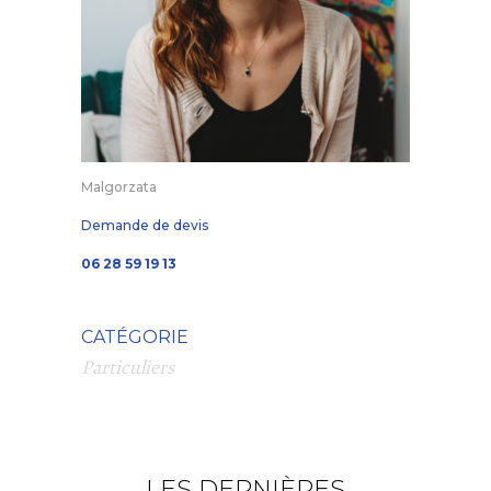
Malgorzata
Demande de devis
06 28 59 19 13
CATÉGORIE
Particuliers
LES DERNIÈRES