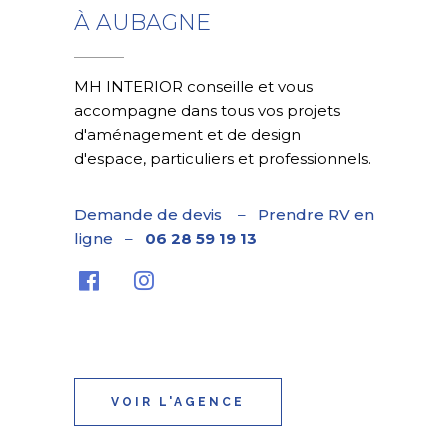
À AUBAGNE
MH INTERIOR conseille et vous
accompagne dans tous vos projets
d'aménagement et de design
d'espace, particuliers et professionnels.
Demande de devis
–
Prendre RV en
ligne
–
06 28 59 19 13
VOIR L'AGENCE