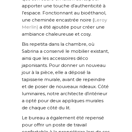
apporter une touche d’authenticité à
l’espace. Fonctionnant au bioéthanol,
une cheminée encastrée noire (
Leroy
Merlin)
a été ajoutée pour créer une
ambiance chaleureuse et cosy.
Bis repetita dans la chambre, où
Sabrina a conservé le mobilier existant,
ainsi que les accessoires déco
japonisants. Pour donner un nouveau
jour à la pièce, elle a déposé la
tapisserie murale, avant de repeindre
et de poser de nouveaux rideaux. Côté
luminaires, notre architecte d’intérieur
a opté pour deux appliques murales
de chaque côté du lit.
Le bureau a également été repensé
pour offrir un poste de travail
confortable à la propriétaire lors de ses