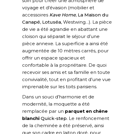
soin pour créer une atmosphère de
voyage et d’évasion (mobilier et
accessoires
Kave Home
,
La Maison du
Canapé
,
Lotuséa
,
Westwing
…). La pièce
de vie a été agrandie en abattant une
cloison qui séparait le séjour d’une
pièce annexe. La superficie a ainsi été
augmentée de 10 mètres carrés, pour
offrir un espace spacieux et
confortable à la propriétaire. De quoi
recevoir ses amis et sa famille en toute
convivialité, tout en profitant d’une vue
imprenable sur les toits parisiens.
Dans un souci d’harmonie et de
modernité, la moquette a été
remplacée par un
parquet en chêne
blanchi
Quick-step
. Le renfoncement
de la cheminée a été préservé, ainsi
que son cadre en laiton doré, pour