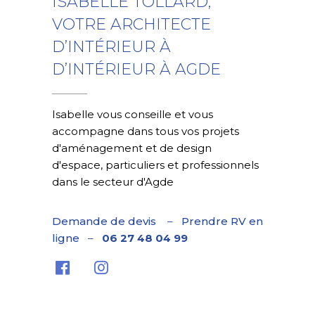
ISABELLE TOLLARD,
VOTRE ARCHITECTE
D’INTÉRIEUR À
D’INTÉRIEUR À AGDE
Isabelle vous conseille et vous
accompagne dans tous vos projets
d'aménagement et de design
d'espace, particuliers et professionnels
dans le secteur d'Agde
Demande de devis
–
Prendre RV en
ligne
–
06 27 48 04 99