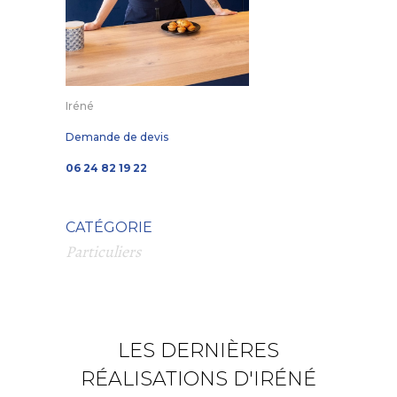
Iréné
Demande de devis
06 24 82 19 22
CATÉGORIE
Particuliers
LES DERNIÈRES
RÉALISATIONS D'IRÉNÉ