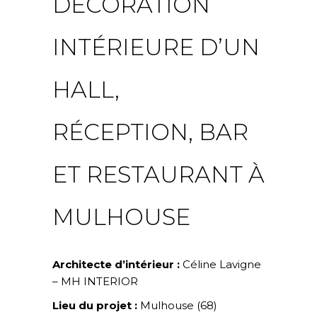
DÉCORATION
INTÉRIEURE D’UN
HALL,
RÉCEPTION, BAR
ET RESTAURANT À
MULHOUSE
Architecte d’intérieur :
Céline Lavigne
– MH INTERIOR
Lieu du projet :
Mulhouse (68)