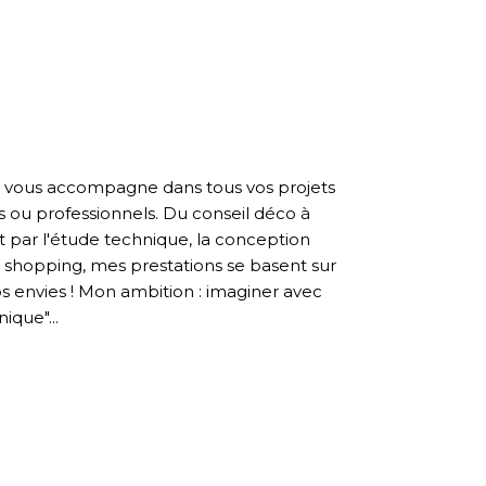
 et vous accompagne dans tous vos projets
 ou professionnels. Du conseil déco à
 par l'étude technique, la conception
te shopping, mes prestations se basent sur
vos envies ! Mon ambition : imaginer avec
ique"...