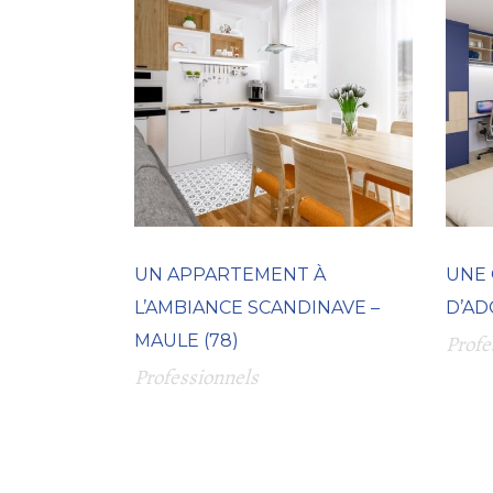
UN APPARTEMENT À
UNE
L’AMBIANCE SCANDINAVE –
D’AD
MAULE (78)
Profe
Professionnels