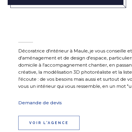
Décoratrice d'intérieur à Maule, je vous conseille
d'aménagement et de design d'espace, particuliers
domicile à l'accompagnement chantier, en passant
créative, la modélisation 3D photoréaliste et la lis
l'écoute : de vos besoins mais aussi et surtout de 
vous un intérieur qui vous ressemble, en un mot "un
Demande de devis
VOIR L'AGENCE