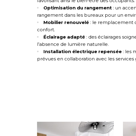
favorisant ainsi le bien-être des occupants.
Optimisation du rangement
: un accen
rangement dans les bureaux pour un envir
Mobilier renouvelé
: le remplacement 
confort.
Éclairage adapté
: des éclairages soig
l’absence de lumière naturelle.
Installation électrique repensée
: les 
prévues en collaboration avec les services 