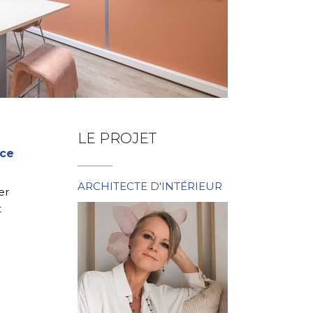
LE PROJET
ice
ARCHITECTE D'INTÉRIEUR
er
t