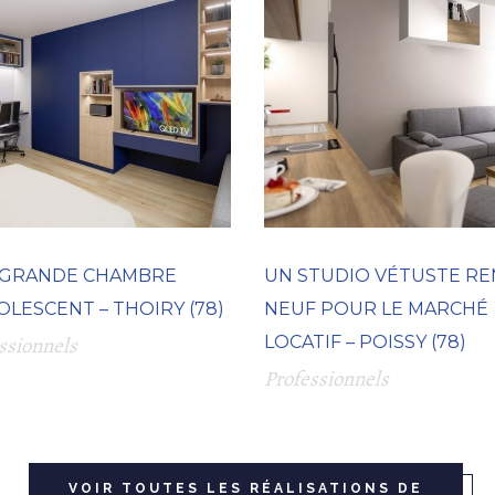
 GRANDE CHAMBRE
UN STUDIO VÉTUSTE RE
OLESCENT – THOIRY (78)
NEUF POUR LE MARCHÉ
LOCATIF – POISSY (78)
ssionnels
Professionnels
VOIR TOUTES LES RÉALISATIONS DE