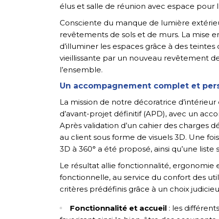
élus et salle de réunion avec espace pour l
Consciente du manque de lumière extérieur
revêtements de sols et de murs. La mise e
d’illuminer les espaces grâce à des teinte
vieillissante par un nouveau revêtement 
l’ensemble.
Un accompagnement complet et pers
La mission de notre décoratrice d’intérieu
d’avant-projet définitif (APD), avec un acc
Après validation d’un cahier des charges 
au client sous forme de visuels 3D. Une foi
3D à 360° a été proposé, ainsi qu’une liste s
Le résultat allie fonctionnalité, ergonomi
fonctionnelle, au service du confort des ut
critères prédéfinis grâce à un choix judicie
Fonctionnalité et accueil
: les différen