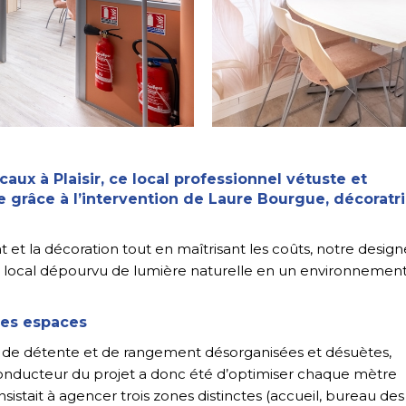
caux à Plaisir, ce local professionnel vétuste et
 grâce à l’intervention de
Laure Bourgue, décoratr
et la décoration tout en maîtrisant les coûts, notre design
ce local dépourvu de lumière naturelle en un environnemen
les espaces
l, de détente et de rangement désorganisées et désuètes,
 conducteur du projet a donc été d’optimiser chaque mètre
sistait à agencer trois zones distinctes (accueil, bureau des