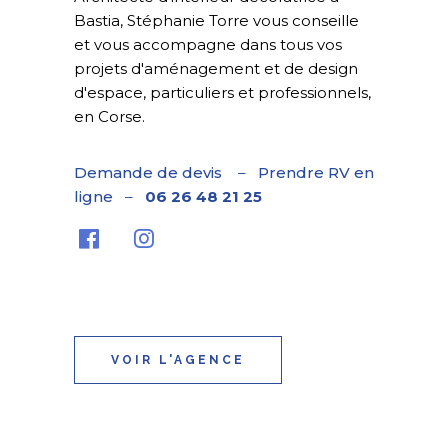
Bastia, Stéphanie Torre vous conseille
et vous accompagne dans tous vos
projets d'aménagement et de design
d'espace, particuliers et professionnels,
en Corse.
Demande de devis
–
Prendre RV en
ligne
–
06 26 48 21 25
VOIR L'AGENCE