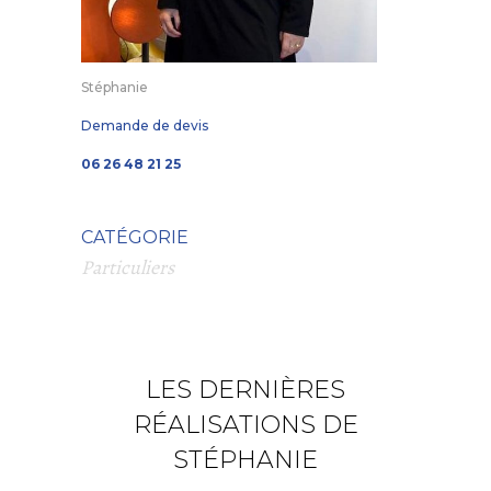
Stéphanie
Demande de devis
06 26 48 21 25
CATÉGORIE
Particuliers
LES DERNIÈRES
RÉALISATIONS DE
STÉPHANIE