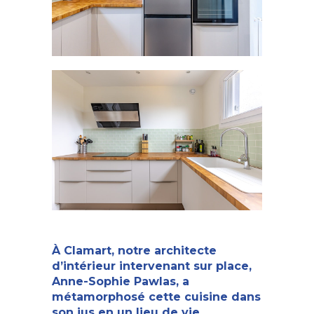
À Clamart, notre architecte
d’intérieur
intervenant sur place,
Anne-Sophie Pawlas, a
métamorphosé cette cuisine dans
son jus en un lieu de vie