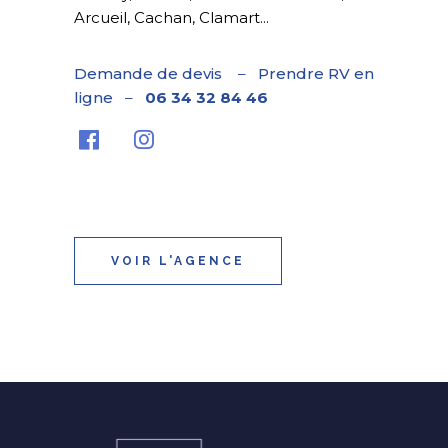
Arcueil, Cachan, Clamart...
Demande de devis
–
Prendre RV en
ligne
–
06 34 32 84 46
VOIR L'AGENCE