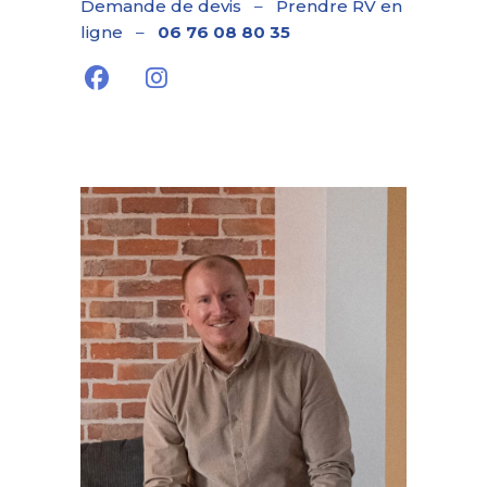
Demande de devis
–
Prendre RV en
ligne
–
06 76 08 80 35