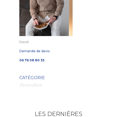
David
Demande de devis
06 76 08 80 35
CATÉGORIE
Particuliers
LES DERNIÈRES