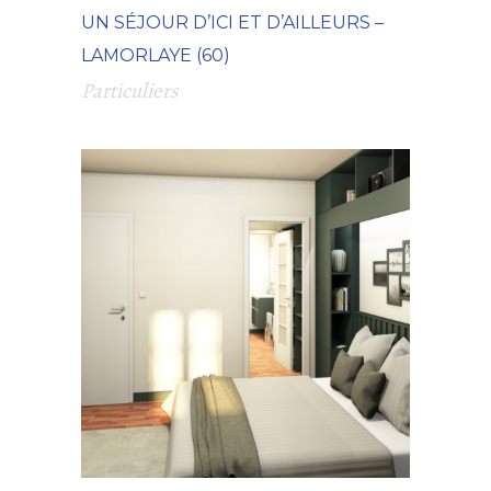
UN SÉJOUR D’ICI ET D’AILLEURS –
LAMORLAYE (60)
Particuliers