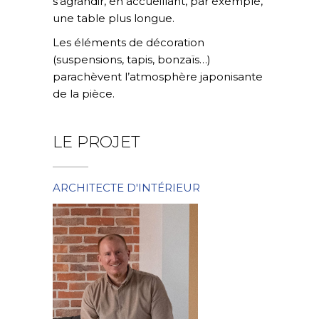
s’agrandir, en accueillant, par exemple,
une table plus longue.
Les éléments de décoration
(suspensions, tapis, bonzaïs…)
parachèvent l’atmosphère japonisante
de la pièce.
LE PROJET
ARCHITECTE D'INTÉRIEUR