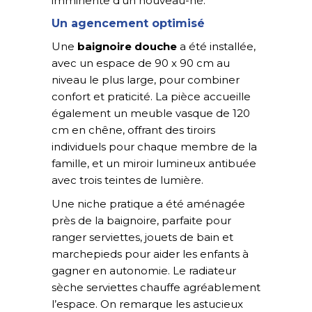
imminente d’un nouveau-né.
Un agencement optimisé
Une
baignoire douche
a été installée,
avec un espace de 90 x 90 cm au
niveau le plus large, pour combiner
confort et praticité. La pièce accueille
également un meuble vasque de 120
cm en chêne, offrant des tiroirs
individuels pour chaque membre de la
famille, et un miroir lumineux antibuée
avec trois teintes de lumière.
Une niche pratique a été aménagée
près de la baignoire, parfaite pour
ranger serviettes, jouets de bain et
marchepieds pour aider les enfants à
gagner en autonomie. Le radiateur
sèche serviettes chauffe agréablement
l’espace. On remarque les astucieux