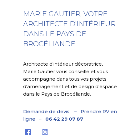
MARIE GAUTIER, VOTRE
ARCHITECTE D’INTÉRIEUR
DANS LE PAYS DE
BROCÉLIANDE
Architecte d'intérieur décoratrice,
Marie Gautier vous conseille et vous
accompagne dans tous vos projets
d'aménagement et de design d'espace
dans le Pays de Brocéliande.
Demande de devis
–
Prendre RV en
ligne
–
06 42 29 07 87