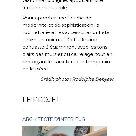
plafonnier d’origine, apportant une
lumière modulable.
Pour apporter une touche de
modernité et de sophistication, la
robinetterie et les accessoires ont été
choisis en noir mat. Cette finition
contraste élégamment avec les tons
clairs des murs et du carrelage, tout en
renforçant le caractère contemporain
de la pièce.
Crédit photo : Rodolphe Debyser
LE PROJET
ARCHITECTE D'INTÉRIEUR