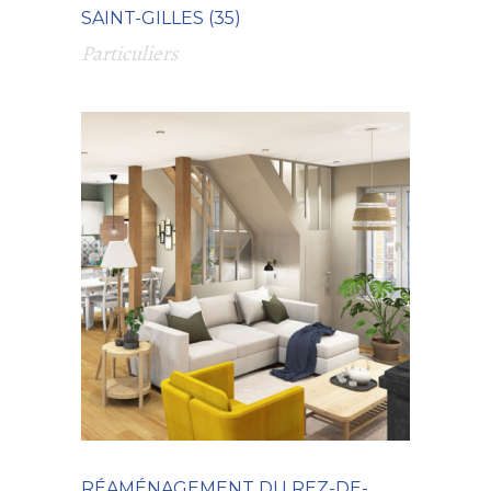
SAINT-GILLES (35)
Particuliers
RÉAMÉNAGEMENT DU REZ-DE-