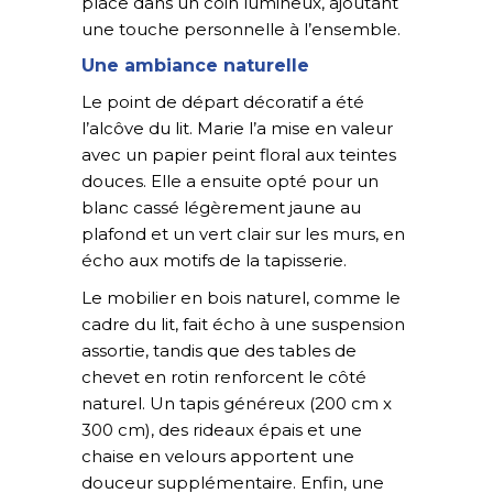
place dans un coin lumineux, ajoutant
une touche personnelle à l’ensemble.
Une ambiance naturelle
Le point de départ décoratif a été
l’alcôve du lit. Marie l’a mise en valeur
avec un papier peint floral aux teintes
douces. Elle a ensuite opté pour un
blanc cassé légèrement jaune au
plafond et un vert clair sur les murs, en
écho aux motifs de la tapisserie.
Le mobilier en bois naturel, comme le
cadre du lit, fait écho à une suspension
assortie, tandis que des tables de
chevet en rotin renforcent le côté
naturel. Un tapis généreux (200 cm x
300 cm), des rideaux épais et une
chaise en velours apportent une
douceur supplémentaire. Enfin, une