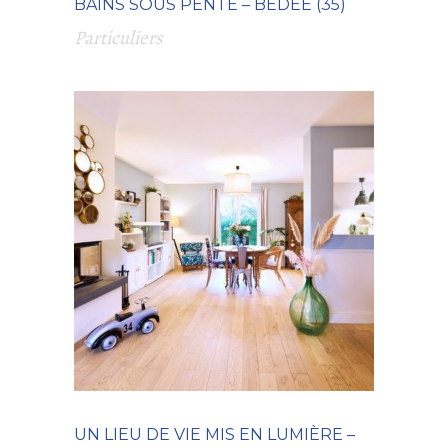
BAINS SOUS PENTE – BÉDÉE (35)
Particuliers
UN LIEU DE VIE MIS EN LUMIÈRE –